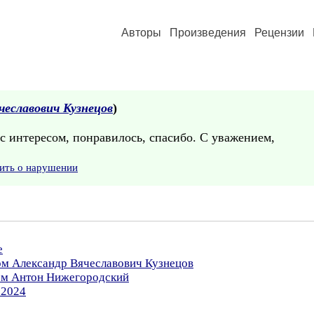
Авторы
Произведения
Рецензии
чеславович Кузнецов
)
 с интересом, понравилось, спасибо. С уважением,
ить о нарушении
е
ом Александр Вячеславович Кузнецов
ром Антон Нижегородский
.2024