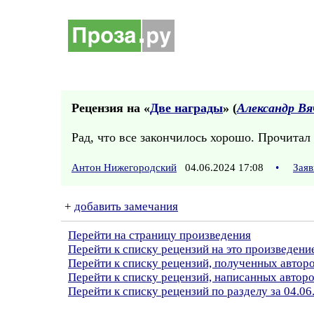
Рецензия на «
Две награды
» (
Александр Вя
Рад, что все закончилось хорошо. Прочитал
Антон Нижегородский
04.06.2024 17:08
•
Заяв
+
добавить замечания
Перейти на страницу произведения
Перейти к списку рецензий на это произведени
Перейти к списку рецензий, полученных автор
Перейти к списку рецензий, написанных авто
Перейти к списку рецензий по разделу за 04.06