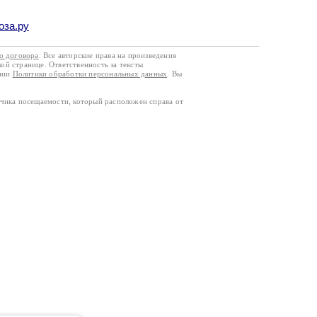
оза.ру
го договора
. Все авторские права на произведения
кой странице. Ответственность за тексты
ании
Политики обработки персональных данных
. Вы
тчика посещаемости, который расположен справа от