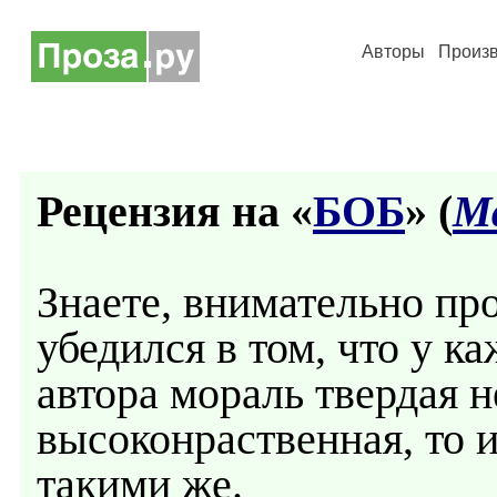
Авторы
Произ
Рецензия на «
БОБ
» (
М
Знаете, внимательно про
убедился в том, что у к
автора мораль твердая 
высоконраственная, то и
такими же.