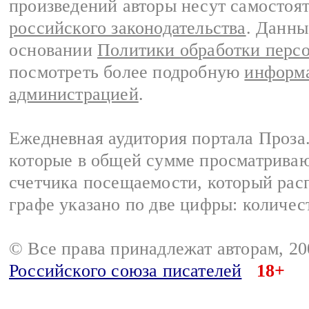
произведений авторы несут самостоя
российского законодательства
. Данны
основании
Политики обработки перс
посмотреть более подробную
информа
администрацией
.
Ежедневная аудитория портала Проза.
которые в общей сумме просматрива
счетчика посещаемости, который расп
графе указано по две цифры: количес
© Все права принадлежат авторам, 2
Российского союза писателей
18+