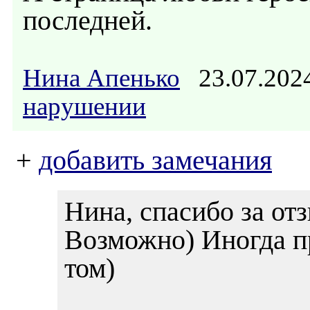
последней.
Нина Апенько
23.07.202
нарушении
+
добавить замечания
Нина, спасибо за отз
Возможно) Иногда п
том)