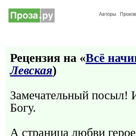
Авторы
Произ
Рецензия на «
Всё начи
Левская
)
Замечательный посыл! И
Богу.
А страница любви герое