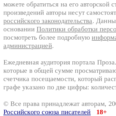
можете обратиться на его авторской с
произведений авторы несут самостоя
российского законодательства
. Данны
основании
Политики обработки перс
посмотреть более подробную
информа
администрацией
.
Ежедневная аудитория портала Проза.
которые в общей сумме просматрива
счетчика посещаемости, который расп
графе указано по две цифры: количес
© Все права принадлежат авторам, 2
Российского союза писателей
18+