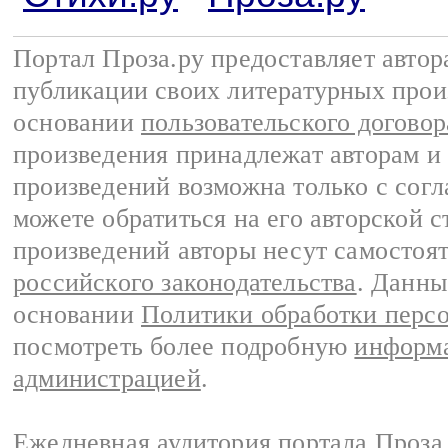
Портал Проза.ру предоставляет авто
публикации своих литературных прои
основании
пользовательского договор
произведения принадлежат авторам и
произведений возможна только с согла
можете обратиться на его авторской с
произведений авторы несут самостоя
российского законодательства
. Данны
основании
Политики обработки перс
посмотреть более подробную
информа
администрацией
.
Ежедневная аудитория портала Проза.