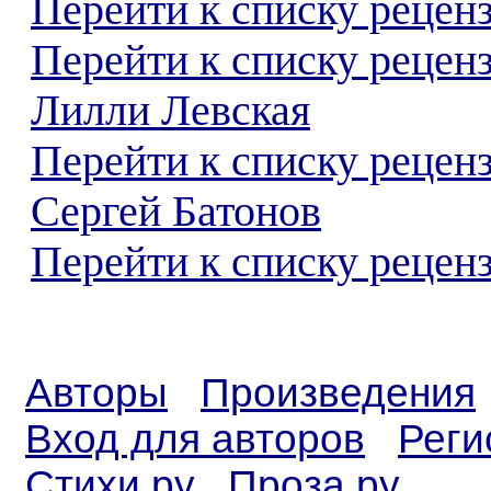
Перейти к списку реценз
Перейти к списку рецен
Лилли Левская
Перейти к списку рецен
Сергей Батонов
Перейти к списку реценз
Авторы
Произведения
Вход для авторов
Реги
Стихи.ру
Проза.ру