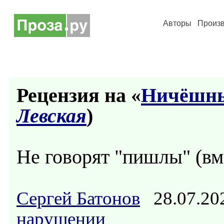
Авторы
Произ
Рецензия на «
Ничёшны
Левская
)
Не говорят "пишлы" (вм
Сергей Батонов
28.07.20
нарушении