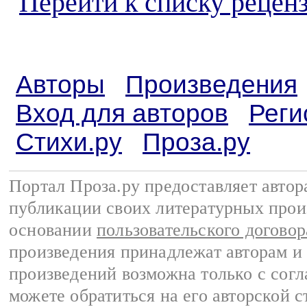
Перейти к списку реценз
Авторы
Произведения
Вход для авторов
Реги
Стихи.ру
Проза.ру
Портал Проза.ру предоставляет авто
публикации своих литературных прои
основании
пользовательского договор
произведения принадлежат авторам и
произведений возможна только с согла
можете обратиться на его авторской с