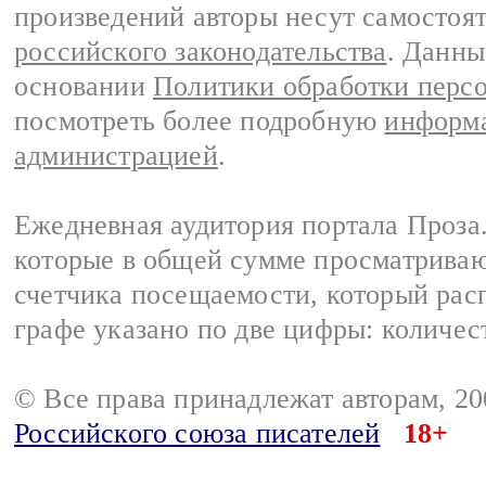
произведений авторы несут самостоя
российского законодательства
. Данны
основании
Политики обработки перс
посмотреть более подробную
информа
администрацией
.
Ежедневная аудитория портала Проза.
которые в общей сумме просматрива
счетчика посещаемости, который расп
графе указано по две цифры: количес
© Все права принадлежат авторам, 2
Российского союза писателей
18+