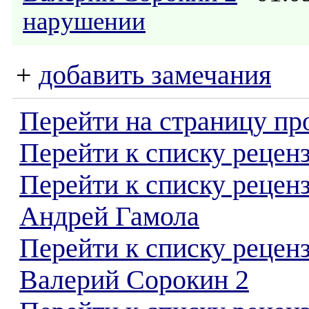
нарушении
+
добавить замечания
Перейти на страницу пр
Перейти к списку реценз
Перейти к списку рецен
Андрей Гамола
Перейти к списку рецен
Валерий Сорокин 2