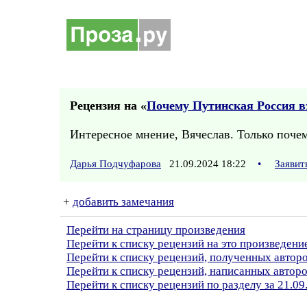
Рецензия на «
Почему Путинская Россия 
Интересное мнение, Вячеслав. Только почему
Дарья Подчуфарова
21.09.2024 18:22
•
Заявит
+
добавить замечания
Перейти на страницу произведения
Перейти к списку рецензий на это произведени
Перейти к списку рецензий, полученных автор
Перейти к списку рецензий, написанных авто
Перейти к списку рецензий по разделу за 21.09