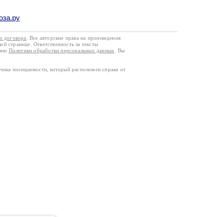
оза.ру
го договора
. Все авторские права на произведения
кой странице. Ответственность за тексты
ании
Политики обработки персональных данных
. Вы
тчика посещаемости, который расположен справа от