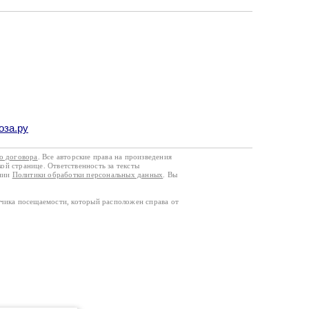
оза.ру
го договора
. Все авторские права на произведения
кой странице. Ответственность за тексты
ании
Политики обработки персональных данных
. Вы
тчика посещаемости, который расположен справа от