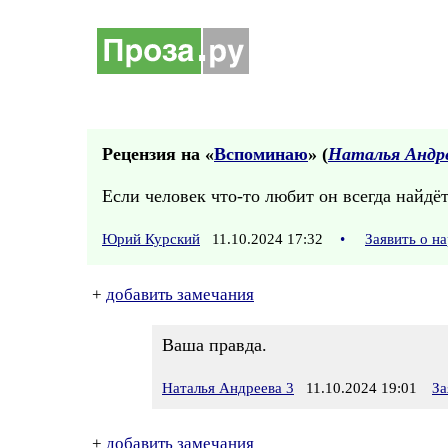
Рецензия на «
Вспоминаю
» (
Наталья Андре
Если человек что-то любит он всегда найдёт
Юрий Курский
11.10.2024 17:32
•
Заявить о н
+
добавить замечания
Ваша правда.
Наталья Андреева 3
11.10.2024 19:01
За
+
добавить замечания