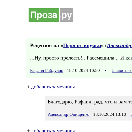
Рецензия на «
Перл от внучки
» (
Александр
...Ну, просто прелесть!.. Рассмешила... И к
Рафаил Габдулин
18.10.2024 10:50
•
Заявить о
+
добавить замечания
Благодарю, Рафаил, рад, что и вам т
Александр Онищенко
18.10.2024 13:10
+
добавить замечания