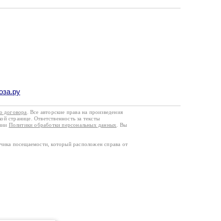
оза.ру
го договора
. Все авторские права на произведения
кой странице. Ответственность за тексты
ании
Политики обработки персональных данных
. Вы
тчика посещаемости, который расположен справа от