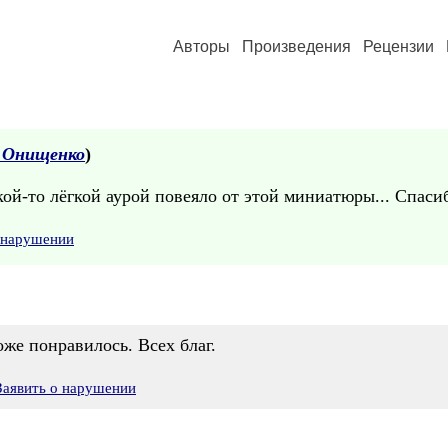
Авторы
Произведения
Рецензии
 Онищенко
)
акой-то лёгкой аурой повеяло от этой миниатюры... Спаси
 нарушении
оже понравилось. Всех благ.
Заявить о нарушении