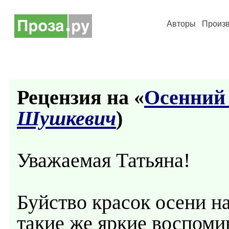
Авторы
Произ
Рецензия на «
Осенний
Шушкевич
)
Уважаемая Татьяна!
Буйство красок осени н
такие же яркие воспоми