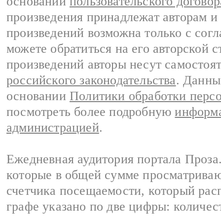
основании
пользовательского договор
произведения принадлежат авторам и
произведений возможна только с согла
можете обратиться на его авторской с
произведений авторы несут самостоя
российского законодательства
. Данны
основании
Политики обработки перс
посмотреть более подробную
информа
администрацией
.
Ежедневная аудитория портала Проза.
которые в общей сумме просматрива
счетчика посещаемости, который расп
графе указано по две цифры: количес