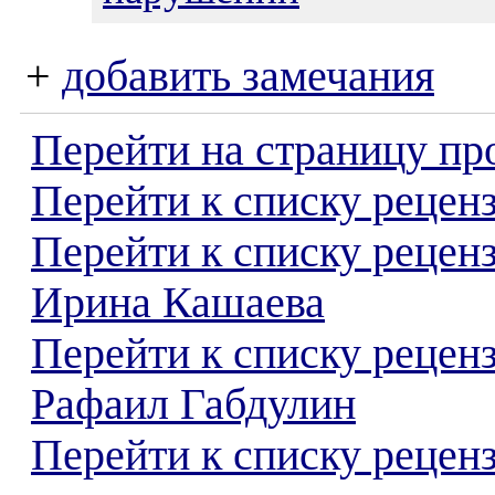
+
добавить замечания
Перейти на страницу пр
Перейти к списку реценз
Перейти к списку рецен
Ирина Кашаева
Перейти к списку рецен
Рафаил Габдулин
Перейти к списку реценз