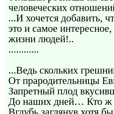
человеческих отношени
...И хочется добавить, 
это и самое интересное,
жизни людей!..
............
...Ведь скольких грешни
От прародительницы Ев
Запретный плод вкусивш
До наших дней… Кто ж 
Вглубь заглянув хотя бы