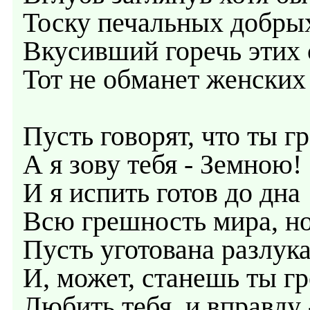
Тоску печальных добрых
Вкусивший горечь этих 
Тот не обманет женских 
Пусть говорят, что ты г
А я зову тебя - Земною!
И я испить готов до дна
Всю грешность мира, но
Пусть уготована разлук
И, может, станешь ты г
Любить тебя, и вправду 