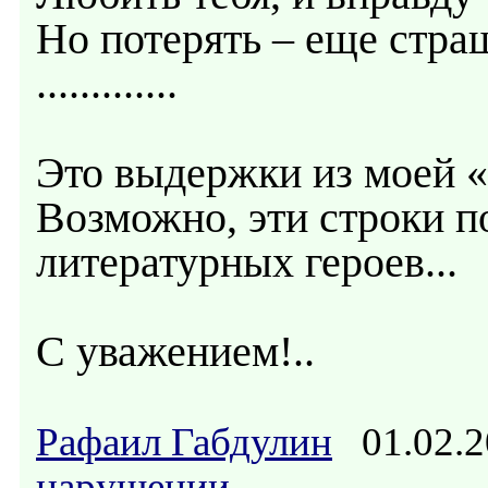
Но потерять – еще страш
.............
Это выдержки из моей «
Возможно, эти строки п
литературных героев...
С уважением!..
Рафаил Габдулин
01.02.2
нарушении