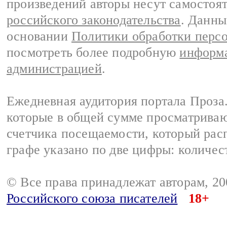
произведений авторы несут самостоя
российского законодательства
. Данны
основании
Политики обработки перс
посмотреть более подробную
информа
администрацией
.
Ежедневная аудитория портала Проза.
которые в общей сумме просматрива
счетчика посещаемости, который расп
графе указано по две цифры: количес
© Все права принадлежат авторам, 2
Российского союза писателей
18+