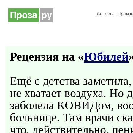
Авторы
Произ
Рецензия на «
Юбилей
»
Ещё с детства заметила
не хватает воздуха. Но д
заболела КОВИДом, воо
больнице. Там врачи ска
что, действительно, пен