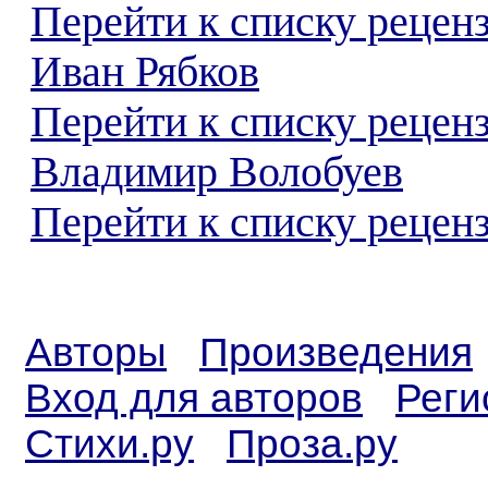
Перейти к списку рецен
Иван Рябков
Перейти к списку рецен
Владимир Волобуев
Перейти к списку реценз
Авторы
Произведения
Вход для авторов
Реги
Стихи.ру
Проза.ру