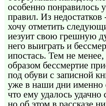
особенно понравилось у
правил. Из недостатков 
хочу отметить следующи
иезуит свою грешную ду
него выиграть и бессмер
ипостась. Тем не менее
образом бессмертие при
под обуви с записной к
уже в наши дни именно 
что ему удалось удачно 
но об этом в рассказе н