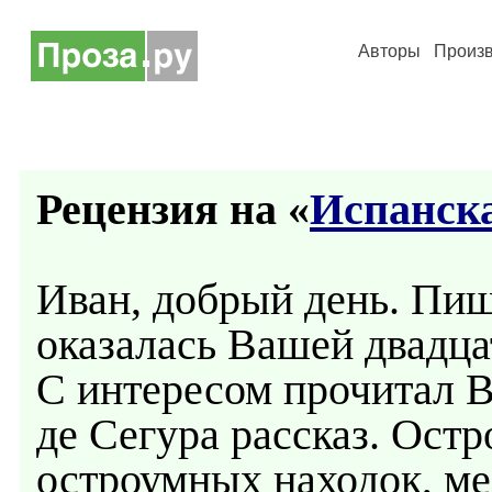
Авторы
Произ
Рецензия на «
Испанск
Иван, добрый день. Пиш
оказалась Вашей двадц
С интересом прочитал В
де Сегура рассказ. Ост
остроумных находок, м