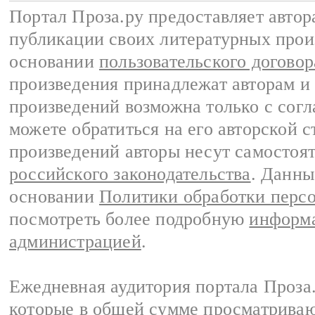
Портал Проза.ру предоставляет авто
публикации своих литературных прои
основании
пользовательского договор
произведения принадлежат авторам и
произведений возможна только с согла
можете обратиться на его авторской с
произведений авторы несут самостоя
российского законодательства
. Данны
основании
Политики обработки перс
посмотреть более подробную
информа
администрацией
.
Ежедневная аудитория портала Проза.
которые в общей сумме просматрива