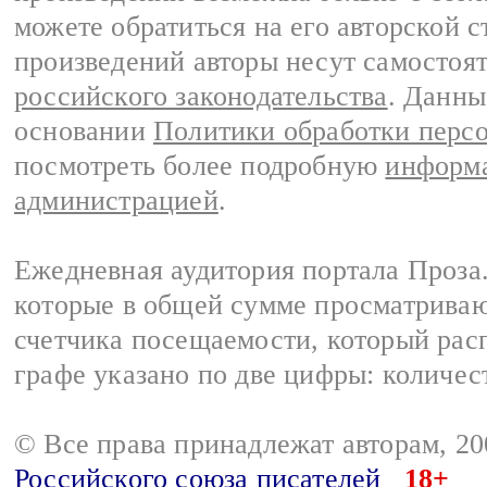
можете обратиться на его авторской с
произведений авторы несут самостоя
российского законодательства
. Данны
основании
Политики обработки перс
посмотреть более подробную
информа
администрацией
.
Ежедневная аудитория портала Проза.
которые в общей сумме просматрива
счетчика посещаемости, который расп
графе указано по две цифры: количес
© Все права принадлежат авторам, 2
Российского союза писателей
18+