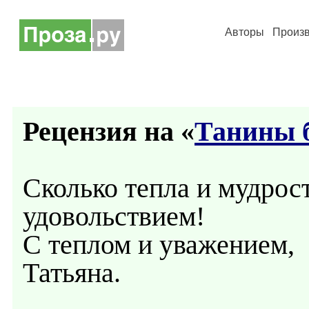
Авторы
Произ
Рецензия на «
Танины 
Сколько тепла и мудрост
удовольствием!
С теплом и уважением,
Татьяна.