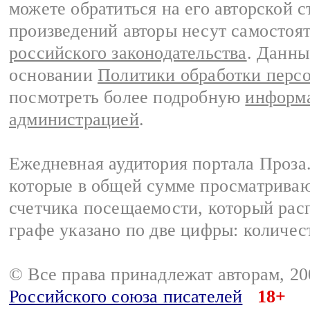
можете обратиться на его авторской с
произведений авторы несут самостоя
российского законодательства
. Данны
основании
Политики обработки перс
посмотреть более подробную
информа
администрацией
.
Ежедневная аудитория портала Проза.
которые в общей сумме просматрива
счетчика посещаемости, который расп
графе указано по две цифры: количес
© Все права принадлежат авторам, 2
Российского союза писателей
18+