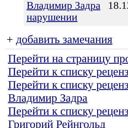
Владимир Задра
18.12
нарушении
+
добавить замечания
Перейти на страницу пр
Перейти к списку реценз
Перейти к списку рецен
Владимир Задра
Перейти к списку рецен
Григорий Рейнгольд