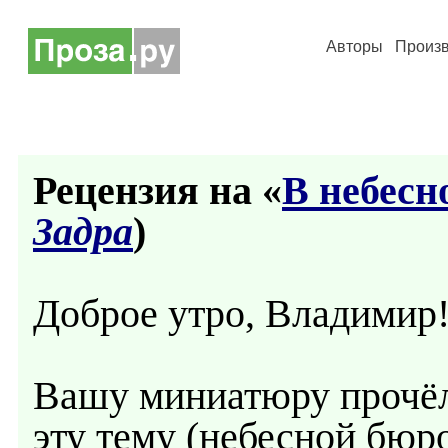
Авторы
Произ
Рецензия на «
В небесн
Задра
)
Доброе утро, Владимир
Вашу миниатюру прочёл 
эту тему (небесной бюр