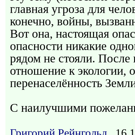
главная угроза для чело
конечно, войны, вызва
Вот она, настоящая опас
опасности никакие одно
рядом не стояли. После 
отношение к экологии, о
перенаселённость Земли
С наилучшими пожелан
Григорий Рейнгольд
16.1