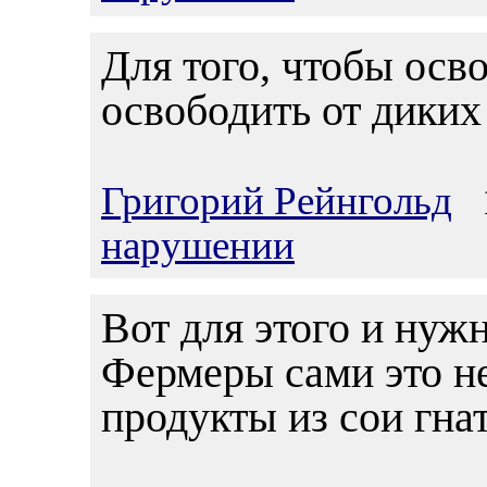
Для того, чтобы осв
освободить от диких
Григорий Рейнгольд
1
нарушении
Вот для этого и нуж
Фермеры сами это н
продукты из сои гнат