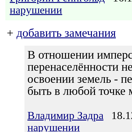
нарушении
+
добавить замечания
В отношении имперск
перенаселённости не
освоении земель - п
быть в любой точке 
Владимир Задра
18.12
нарушении