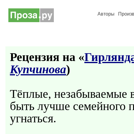
Авторы
Произ
Рецензия на «
Гирлянд
Купчинова
)
Тёплые, незабываемые 
быть лучше семейного п
угнаться.