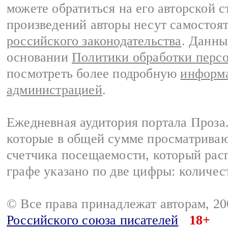
можете обратиться на его авторской с
произведений авторы несут самостоя
российского законодательства
. Данны
основании
Политики обработки перс
посмотреть более подробную
информа
администрацией
.
Ежедневная аудитория портала Проза.
которые в общей сумме просматрива
счетчика посещаемости, который расп
графе указано по две цифры: количес
© Все права принадлежат авторам, 2
Российского союза писателей
18+