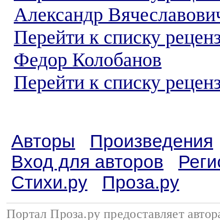
Александр Вячеславови
Перейти к списку рецен
Федор Колобанов
Перейти к списку реценз
Авторы
Произведения
Вход для авторов
Реги
Стихи.ру
Проза.ру
Портал Проза.ру предоставляет авто