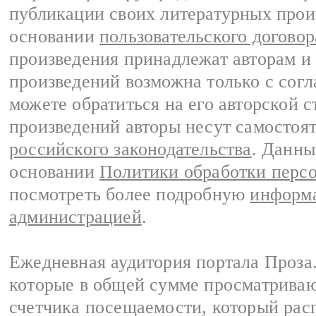
публикации своих литературных прои
основании
пользовательского договор
произведения принадлежат авторам и
произведений возможна только с согла
можете обратиться на его авторской с
произведений авторы несут самостоя
российского законодательства
. Данны
основании
Политики обработки перс
посмотреть более подробную
информа
администрацией
.
Ежедневная аудитория портала Проза.
которые в общей сумме просматрива
счетчика посещаемости, который расп