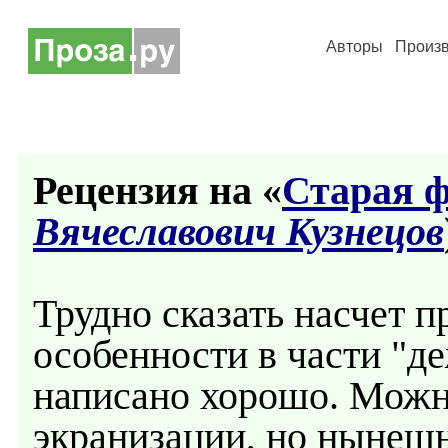
Авторы
Произ
Рецензия на «
Старая 
Вячеславович Кузнецов
Трудно сказать насчет п
особенности в части "д
написано хорошо. Можн
экранизации, но нынешн