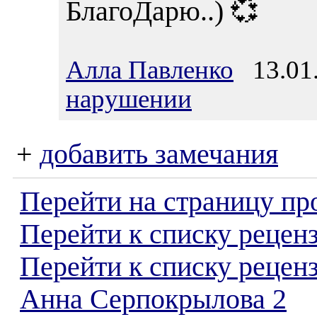
БлагоДарю..) 💞
Алла Павленко
13.01.
нарушении
+
добавить замечания
Перейти на страницу пр
Перейти к списку реценз
Перейти к списку рецен
Анна Серпокрылова 2