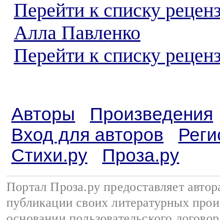
Перейти к списку рецен
Алла Павленко
Перейти к списку реценз
Авторы
Произведения
Вход для авторов
Реги
Стихи.ру
Проза.ру
Портал Проза.ру предоставляет авто
публикации своих литературных прои
основании
пользовательского договор