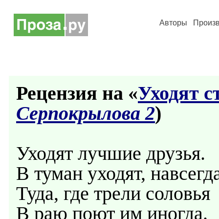
Авторы
Произ
Рецензия на «
Уходят с
Серпокрылова 2
)
Уходят лучшие друзья.
В туман уходят, навсегда
Туда, где трели соловья
В раю поют им иногда.