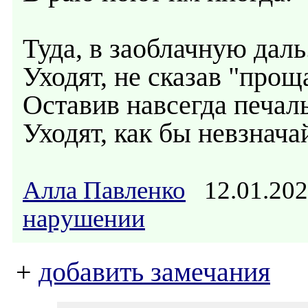
Туда, в заоблачную даль
Уходят, не сказав "прощ
Оставив навсегда печаль
Уходят, как бы невзначай
Алла Павленко
12.01.20
нарушении
+
добавить замечания