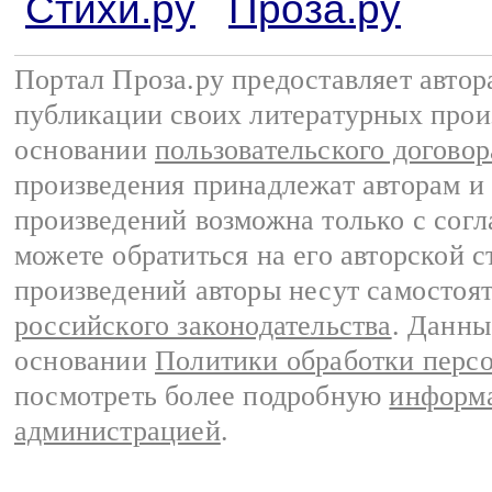
Стихи.ру
Проза.ру
Портал Проза.ру предоставляет авто
публикации своих литературных прои
основании
пользовательского договор
произведения принадлежат авторам и
произведений возможна только с согла
можете обратиться на его авторской с
произведений авторы несут самостоя
российского законодательства
. Данны
основании
Политики обработки перс
посмотреть более подробную
информа
администрацией
.