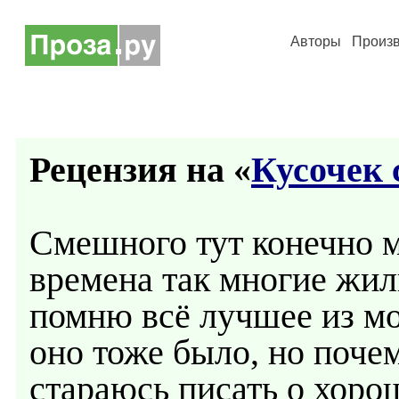
Авторы
Произ
Рецензия на «
Кусочек 
Смешного тут конечно м
времена так многие жили
помню всё лучшее из мо
оно тоже было, но почем
стараюсь писать о хоро