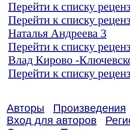
Перейти к списку реценз
Перейти к списку рецен
Наталья Андреева 3
Перейти к списку рецен
Влад Кирово -Ключевск
Перейти к списку реценз
Авторы
Произведения
Вход для авторов
Реги