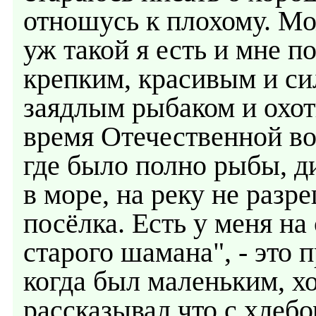
отношусь к плохому. Мо
уж такой я есть и мне п
крепким, красивым и си
заядлым рыбаком и охот
время Отечественной вой
где было полно рыбы, ди
в море, на реку не разр
посёлка. Есть у меня на
старого шамана", - это 
когда был маленьким, хо
рассказывал что с хлеб