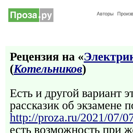
Авторы
Произ
Рецензия на «
Электрик
(
Котельников
)
Есть и другой вариант э
рассказик об экзамене п
http://proza.ru/2021/07/0
есть возможность при ж