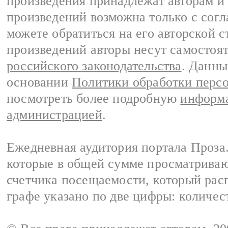
произведения принадлежат авторам и
произведений возможна только с согла
можете обратиться на его авторской с
произведений авторы несут самостоя
российского законодательства
. Данны
основании
Политики обработки перс
посмотреть более подробную
информа
администрацией
.
Ежедневная аудитория портала Проза.
которые в общей сумме просматрива
счетчика посещаемости, который расп
графе указано по две цифры: количес