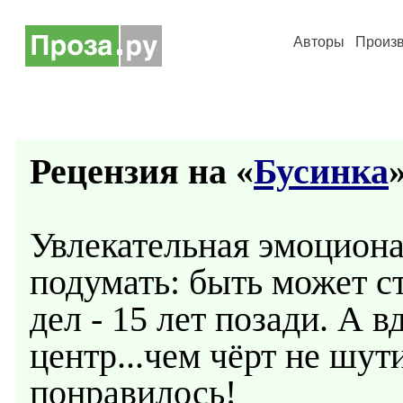
Авторы
Произ
Рецензия на «
Бусинка
»
Увлекательная эмоциона
подумать: быть может ст
дел - 15 лет позади. А в
центр...чем чёрт не шути
понравилось!