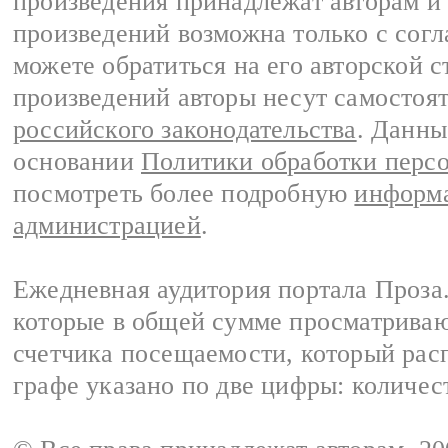
произведения принадлежат авторам и
произведений возможна только с согла
можете обратиться на его авторской с
произведений авторы несут самостоя
российского законодательства
. Данны
основании
Политики обработки перс
посмотреть более подробную
информа
администрацией
.
Ежедневная аудитория портала Проза.
которые в общей сумме просматрива
счетчика посещаемости, который расп
графе указано по две цифры: количес