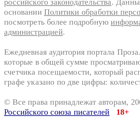
российского законодательства
. Данны
основании
Политики обработки перс
посмотреть более подробную
информа
администрацией
.
Ежедневная аудитория портала Проза.
которые в общей сумме просматрива
счетчика посещаемости, который расп
графе указано по две цифры: количес
© Все права принадлежат авторам, 2
Российского союза писателей
18+