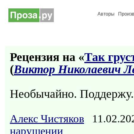
Авторы
Произ
Рецензия на «
Так грус
(
Виктор Николаевич Л
Необычайно. Поддержу.
Алекс Чистяков
11.02.20
нарушении