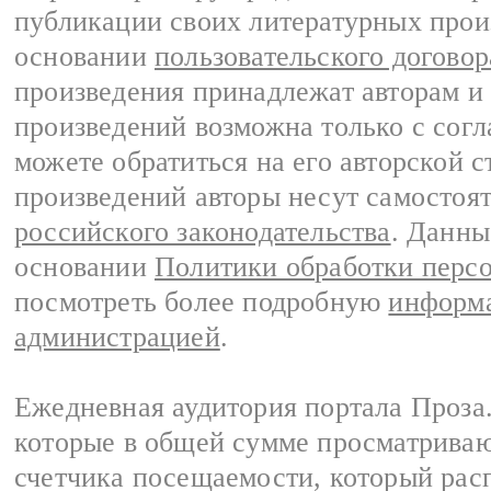
публикации своих литературных прои
основании
пользовательского договор
произведения принадлежат авторам и
произведений возможна только с согла
можете обратиться на его авторской с
произведений авторы несут самостоя
российского законодательства
. Данны
основании
Политики обработки перс
посмотреть более подробную
информа
администрацией
.
Ежедневная аудитория портала Проза.
которые в общей сумме просматрива
счетчика посещаемости, который расп