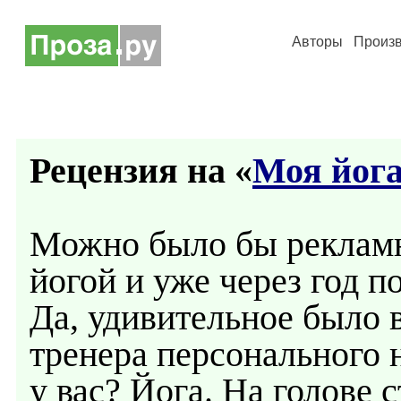
Авторы
Произ
Рецензия на «
Моя йог
Можно было бы рекламн
йогой и уже через год п
Да, удивительное было 
тренера персонального не
у вас? Йога. На голове 