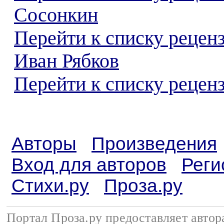
Сосонкин
Перейти к списку рецен
Иван Рябков
Перейти к списку реценз
Авторы
Произведения
Вход для авторов
Реги
Стихи.ру
Проза.ру
Портал Проза.ру предоставляет авто