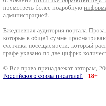
основании
Политики обработки перс
посмотреть более подробную
информа
администрацией
.
Ежедневная аудитория портала Проза.
которые в общей сумме просматрива
счетчика посещаемости, который расп
графе указано по две цифры: количес
© Все права принадлежат авторам, 2
Российского союза писателей
18+