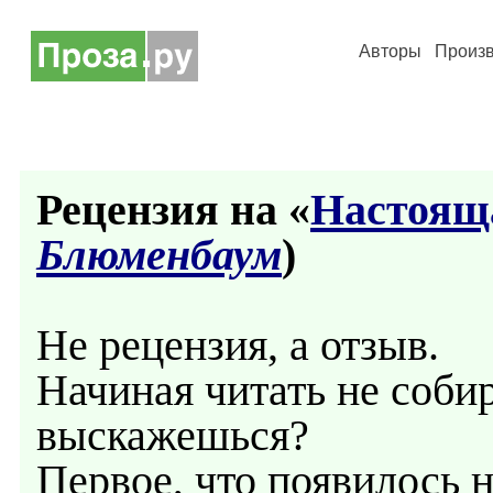
Авторы
Произ
Рецензия на «
Настоящ
Блюменбаум
)
Не рецензия, а отзыв.
Начиная читать не собир
выскажешься?
Первое, что появилось 