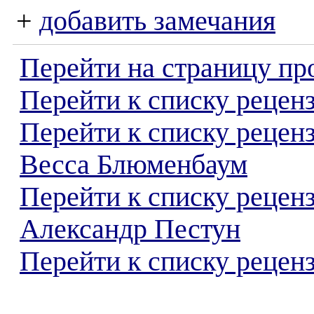
+
добавить замечания
Перейти на страницу пр
Перейти к списку реценз
Перейти к списку рецен
Весса Блюменбаум
Перейти к списку рецен
Александр Пестун
Перейти к списку реценз