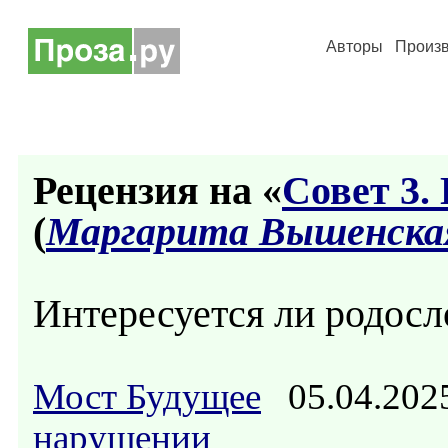
Авторы
Произ
Рецензия на «
Совет 3.
(
Маргарита Вышенска
Интересуется ли родос
Мост Будущее
05.04.202
нарушении