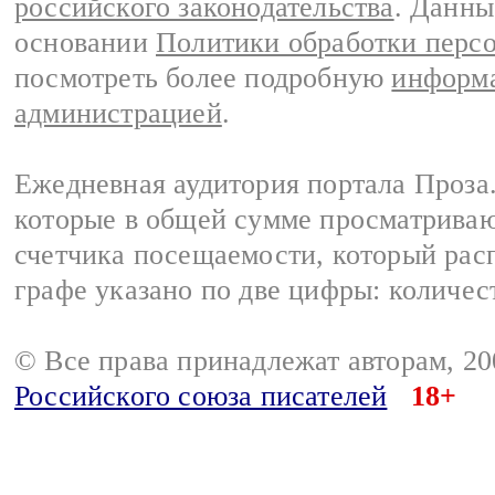
российского законодательства
. Данны
основании
Политики обработки перс
посмотреть более подробную
информа
администрацией
.
Ежедневная аудитория портала Проза.
которые в общей сумме просматрива
счетчика посещаемости, который расп
графе указано по две цифры: количес
© Все права принадлежат авторам, 2
Российского союза писателей
18+