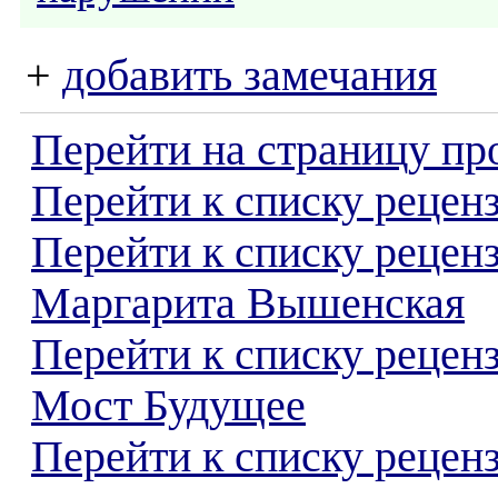
+
добавить замечания
Перейти на страницу пр
Перейти к списку реценз
Перейти к списку рецен
Маргарита Вышенская
Перейти к списку рецен
Мост Будущее
Перейти к списку реценз