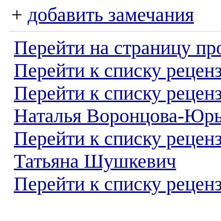
+
добавить замечания
Перейти на страницу пр
Перейти к списку реценз
Перейти к списку рецен
Наталья Воронцова-Юрь
Перейти к списку рецен
Татьяна Шушкевич
Перейти к списку реценз