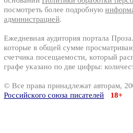
основании
Политики обработки перс
посмотреть более подробную
информа
администрацией
.
Ежедневная аудитория портала Проза.
которые в общей сумме просматрива
счетчика посещаемости, который расп
графе указано по две цифры: количес
© Все права принадлежат авторам, 2
Российского союза писателей
18+