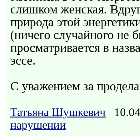
слишком женская. Вдруг
природа этой энергетик
(ничего случайного не 
просматривается в назв
эссе.
С уважением за продел
Татьяна Шушкевич
10.04
нарушении