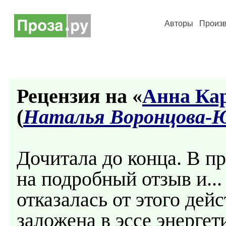
Авторы
Произ
Рецензия на «
Анна Кар
(
Наталья Воронцова-
Дочитала до конца. В п
на подробный отзыв и...
отказалась от этого де
заложена в эссе энергет