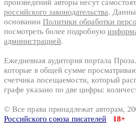
произведений авторы несут самостоя
российского законодательства
. Данны
основании
Политики обработки перс
посмотреть более подробную
информа
администрацией
.
Ежедневная аудитория портала Проза.
которые в общей сумме просматрива
счетчика посещаемости, который расп
графе указано по две цифры: количес
© Все права принадлежат авторам, 2
Российского союза писателей
18+