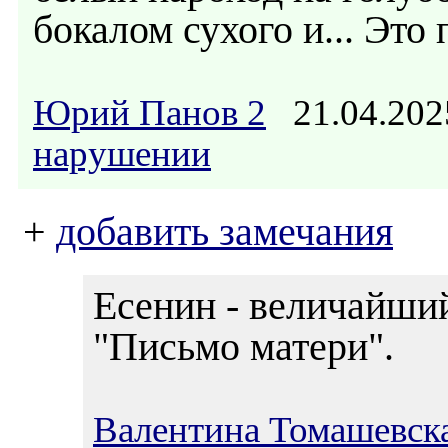
бокалом сухого и... Это 
Юрий Панов 2
21.04.202
нарушении
+
добавить замечания
Есенин - величайший
"Письмо матери".
Валентина Томашевск