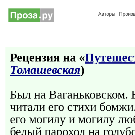
Авторы
Произ
Рецензия на «
Путешест
Томашевская
)
Был на Ваганьковском. 
читали его стихи бомжи.
его могилу и могилу лю
белый пароход на голубо