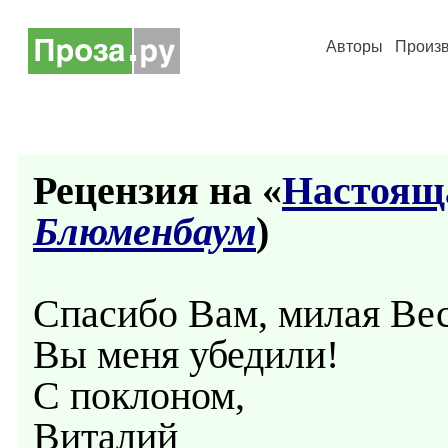
Авторы
Произ
Рецензия на «
Настоящ
Блюменбаум
)
Спасибо Вам, милая Вес
Вы меня убедили!
С поклоном,
Виталий