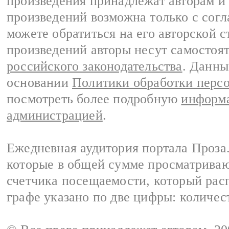
произведения принадлежат авторам и
произведений возможна только с согла
можете обратиться на его авторской с
произведений авторы несут самостоя
российского законодательства
. Данны
основании
Политики обработки перс
посмотреть более подробную
информа
администрацией
.
Ежедневная аудитория портала Проза.
которые в общей сумме просматрива
счетчика посещаемости, который расп
графе указано по две цифры: количес