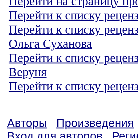
Перейти на страницу пр
Перейти к списку реценз
Перейти к списку рецен
Ольга Суханова
Перейти к списку рецен
Веруня
Перейти к списку реценз
Авторы
Произведения
Вход для авторов
Реги