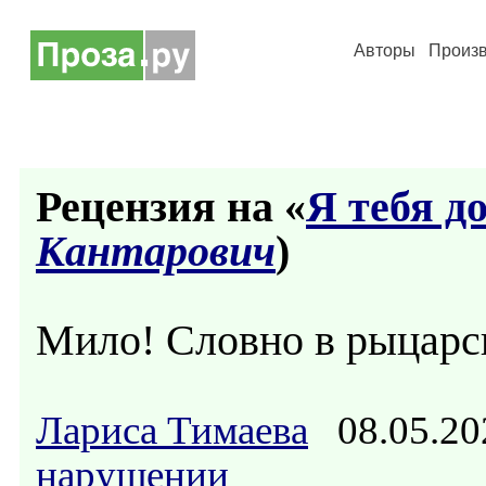
Авторы
Произ
Рецензия на «
Я тебя д
Кантарович
)
Мило! Словно в рыцарск
Лариса Тимаева
08.05.20
нарушении