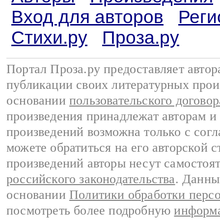
Вход для авторов
Реги
Стихи.ру
Проза.ру
Портал Проза.ру предоставляет авто
публикации своих литературных прои
основании
пользовательского договор
произведения принадлежат авторам и
произведений возможна только с согла
можете обратиться на его авторской с
произведений авторы несут самостоя
российского законодательства
. Данны
основании
Политики обработки перс
посмотреть более подробную
информа