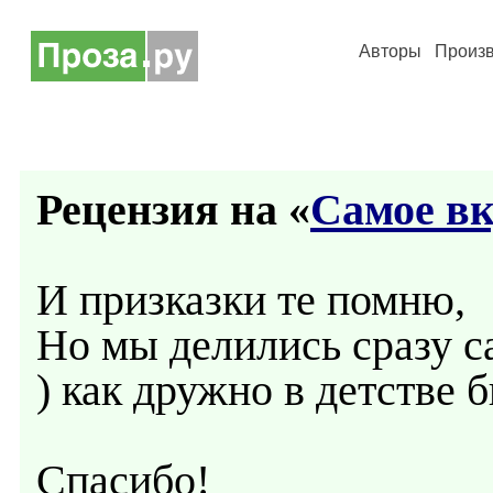
Авторы
Произ
Рецензия на «
Самое вк
И призказки те помню,
Но мы делились сразу с
) как дружно в детстве 
Спасибо!