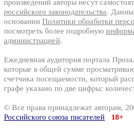
произведений авторы несут самостоя
российского законодательства
. Данны
основании
Политики обработки перс
посмотреть более подробную
информа
администрацией
.
Ежедневная аудитория портала Проза.
которые в общей сумме просматрива
счетчика посещаемости, который расп
графе указано по две цифры: количес
© Все права принадлежат авторам, 2
Российского союза писателей
18+