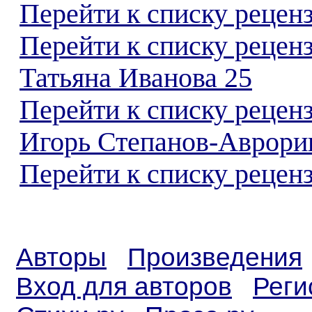
Перейти к списку реценз
Перейти к списку рецен
Татьяна Иванова 25
Перейти к списку рецен
Игорь Степанов-Аврори
Перейти к списку реценз
Авторы
Произведения
Вход для авторов
Реги