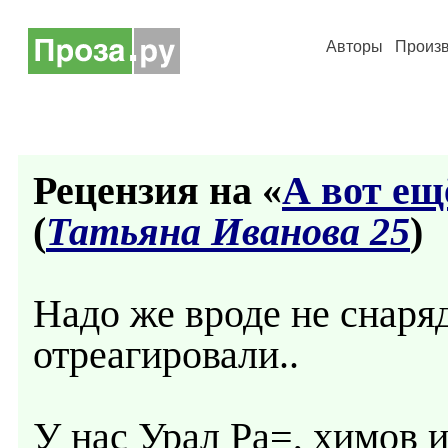
Авторы
Произ
Рецензия на «
А вот ещ
(
Татьяна Иванова 25
)
Надо же вроде не снаряд
отреагировали..
У нас Урал Ра=, химов и