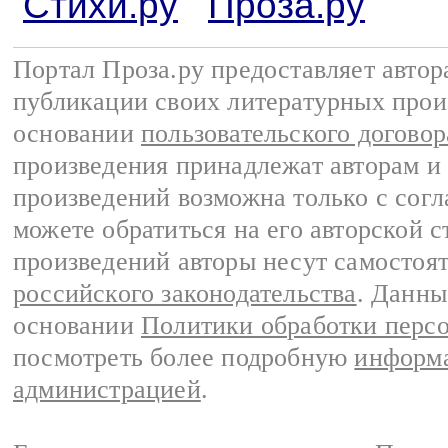
Стихи.ру
Проза.ру
Портал Проза.ру предоставляет авто
публикации своих литературных прои
основании
пользовательского договор
произведения принадлежат авторам и
произведений возможна только с согла
можете обратиться на его авторской с
произведений авторы несут самостоя
российского законодательства
. Данны
основании
Политики обработки перс
посмотреть более подробную
информа
администрацией
.