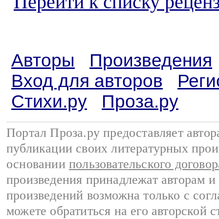
Перейти к списку реценз
Авторы
Произведения
Вход для авторов
Реги
Стихи.ру
Проза.ру
Портал Проза.ру предоставляет авто
публикации своих литературных прои
основании
пользовательского договор
произведения принадлежат авторам и
произведений возможна только с согла
можете обратиться на его авторской с