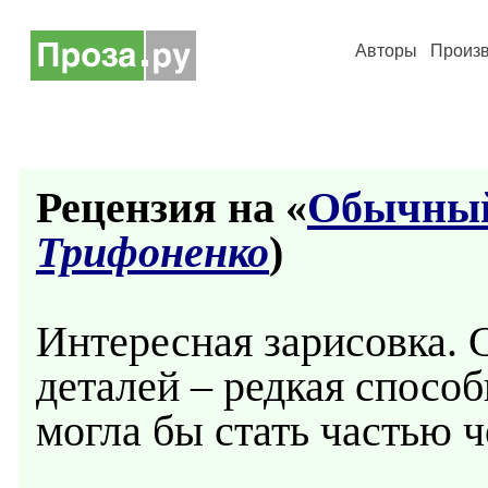
Авторы
Произ
Рецензия на «
Обычный
Трифоненко
)
Интересная зарисовка. С
деталей – редкая способ
могла бы стать частью ч