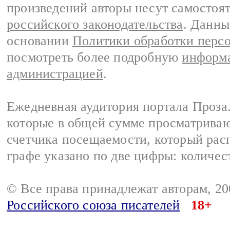
произведений авторы несут самостоя
российского законодательства
. Данны
основании
Политики обработки перс
посмотреть более подробную
информа
администрацией
.
Ежедневная аудитория портала Проза.
которые в общей сумме просматрива
счетчика посещаемости, который расп
графе указано по две цифры: количес
© Все права принадлежат авторам, 2
Российского союза писателей
18+