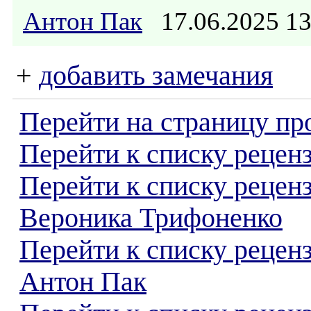
Антон Пак
17.06.2025 1
+
добавить замечания
Перейти на страницу пр
Перейти к списку реценз
Перейти к списку рецен
Вероника Трифоненко
Перейти к списку рецен
Антон Пак