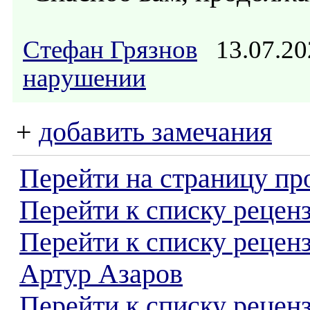
Стефан Грязнов
13.07.20
нарушении
+
добавить замечания
Перейти на страницу пр
Перейти к списку реценз
Перейти к списку рецен
Артур Азаров
Перейти к списку рецен