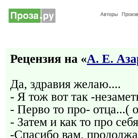
Авторы
Произ
Рецензия на «
А. Е. Аз
Да, здравия желаю....
- Я тож вот так -незаметн
- Перво то про- отца...(
- Затем и как то про себя
-Спасибо вам, продолжай