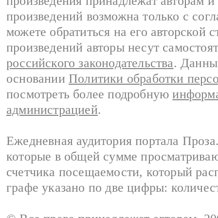
произведения принадлежат авторам и
произведений возможна только с согла
можете обратиться на его авторской с
произведений авторы несут самостоя
российского законодательства
. Данны
основании
Политики обработки перс
посмотреть более подробную
информа
администрацией
.
Ежедневная аудитория портала Проза.
которые в общей сумме просматрива
счетчика посещаемости, который расп
графе указано по две цифры: количес