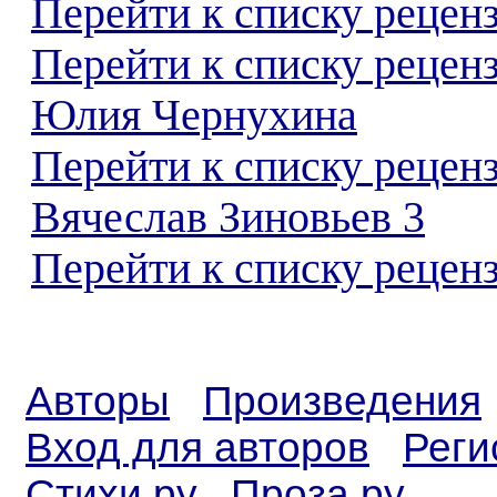
Перейти к списку реценз
Перейти к списку рецен
Юлия Чернухина
Перейти к списку рецен
Вячеслав Зиновьев 3
Перейти к списку реценз
Авторы
Произведения
Вход для авторов
Реги
Стихи.ру
Проза.ру