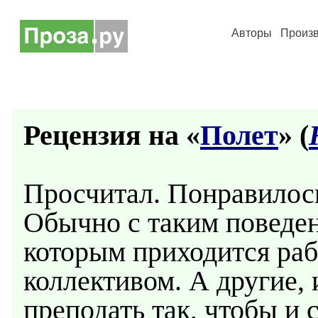
Авторы
Произ
Рецензия на «
Полет
» (
Просчитал. Понравилос
Обычно с таким поведе
которым приходится раб
коллективом. А другие,
преподать так, чтобы и 