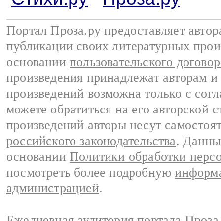
Портал Проза.ру предоставляет авто
публикации своих литературных прои
основании
пользовательского договор
произведения принадлежат авторам и
произведений возможна только с согла
можете обратиться на его авторской с
произведений авторы несут самостоя
российского законодательства
. Данны
основании
Политики обработки перс
посмотреть более подробную
информа
администрацией
.
Ежедневная аудитория портала Проза.