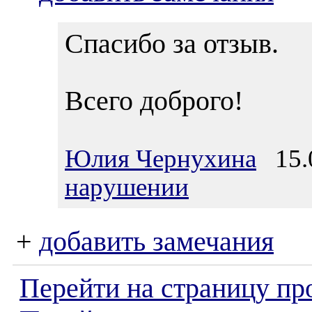
Спасибо за отзыв.
Всего доброго!
Юлия Чернухина
15.0
нарушении
+
добавить замечания
Перейти на страницу пр