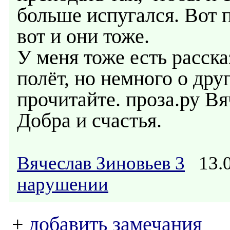
больше испугался. Вот п
вот и они тоже.
У меня тоже есть расска
полёт, но немного о дру
прочитайте. проза.ру Вя
Добра и счастья.
Вячеслав Зиновьев 3
13.0
нарушении
+
добавить замечания