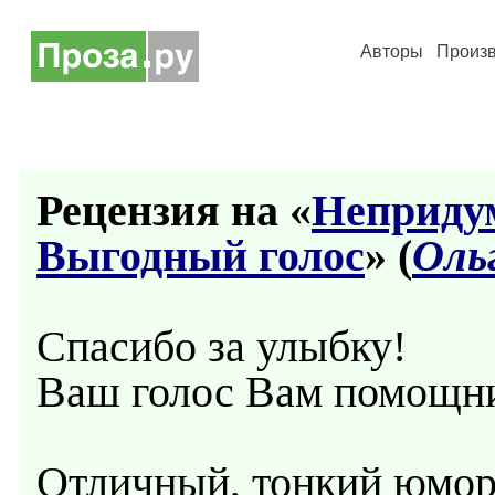
Авторы
Произ
Рецензия на «
Неприду
Выгодный голос
» (
Оль
Спасибо за улыбку!
Ваш голос Вам помощн
Отличный, тонкий юмор