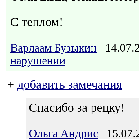
С теплом!
Варлаам Бузыкин
14.07.
нарушении
+
добавить замечания
Спасибо за рецку!
Ольга Андрис
15.07.2