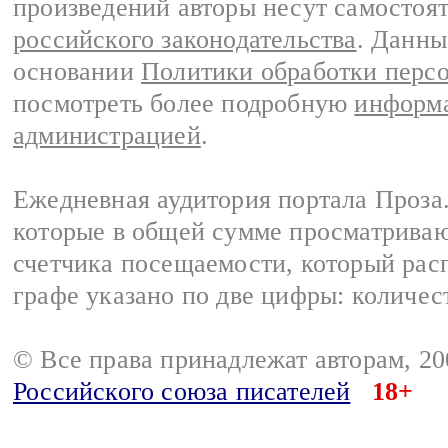
произведений авторы несут самостоя
российского законодательства
. Данны
основании
Политики обработки перс
посмотреть более подробную
информа
администрацией
.
Ежедневная аудитория портала Проза.
которые в общей сумме просматрива
счетчика посещаемости, который расп
графе указано по две цифры: количес
© Все права принадлежат авторам, 2
Российского союза писателей
18+