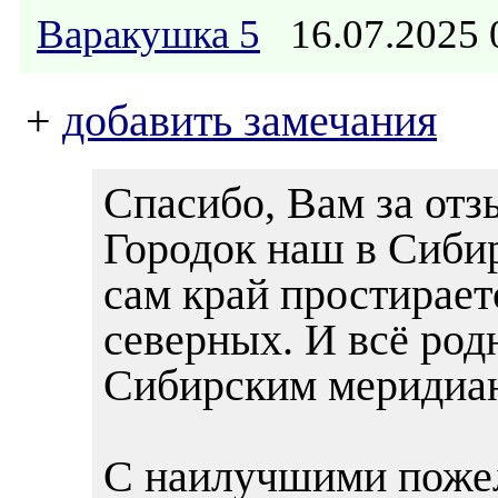
Варакушка 5
16.07.2025
+
добавить замечания
Спасибо, Вам за отз
Городок наш в Сибир
сам край простирает
северных. И всё род
Сибирским меридиан
С наилучшими поже