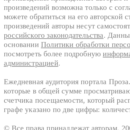
произведений возможна только с согла
можете обратиться на его авторской с
произведений авторы несут самостоя
российского законодательства
. Данны
основании
Политики обработки перс
посмотреть более подробную
информа
администрацией
.
Ежедневная аудитория портала Проза.
которые в общей сумме просматрива
счетчика посещаемости, который расп
графе указано по две цифры: количес
© Все права принадлежат авторам, 2