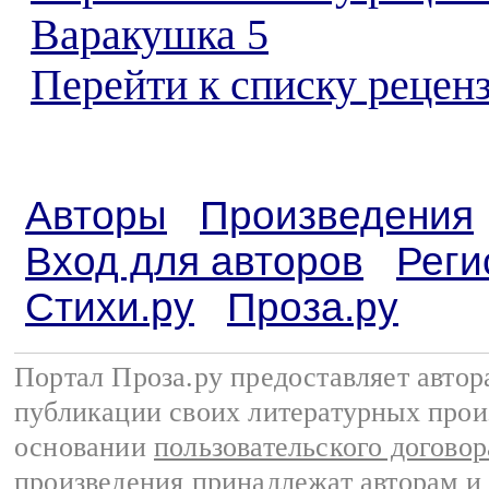
Варакушка 5
Перейти к списку реценз
Авторы
Произведения
Вход для авторов
Реги
Стихи.ру
Проза.ру
Портал Проза.ру предоставляет авто
публикации своих литературных прои
основании
пользовательского договор
произведения принадлежат авторам и