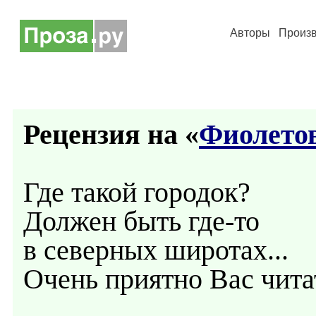
Авторы
Произ
Рецензия на «
Фиолето
Где такой городок?
Должен быть где-то
в северных широтах...
Очень приятно Вас чита