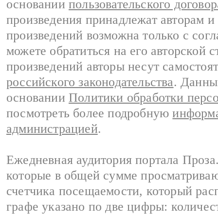
основании
пользовательского договор
произведения принадлежат авторам и
произведений возможна только с согла
можете обратиться на его авторской с
произведений авторы несут самостоя
российского законодательства
. Данны
основании
Политики обработки перс
посмотреть более подробную
информа
администрацией
.
Ежедневная аудитория портала Проза.
которые в общей сумме просматрива
счетчика посещаемости, который расп
графе указано по две цифры: количес