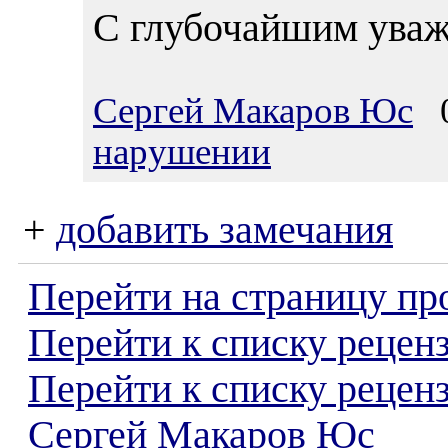
С глубочайшим уваж
Сергей Макаров Юс
0
нарушении
+
добавить замечания
Перейти на страницу пр
Перейти к списку реценз
Перейти к списку рецен
Сергей Макаров Юс