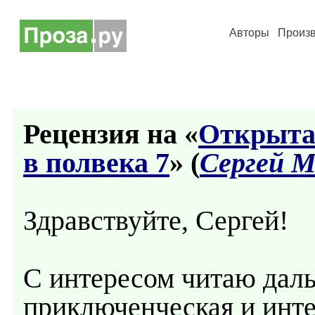
Авторы
Произ
Рецензия на «
Открытая
в полвека 7
» (
Сергей 
Здравствуйте, Сергей!
С интересом читаю даль
приключенческая и инте