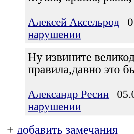
Алексей Аксельрод
05
нарушении
Ну извините велико
правила,давно это бы
Александр Ресин
05.0
нарушении
+
добавить замечания