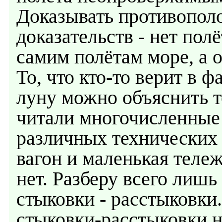
Доказывать противополо
доказательств - нет пол
самим полётам море, а о
То, что кто-то верит в 
луну можно объяснить т
читали многочисленные 
различных технических 
вагон и маленькая тележ
нет. Разберу всего лишь
стыковки - расстыковки
стыковки-расстыковки н