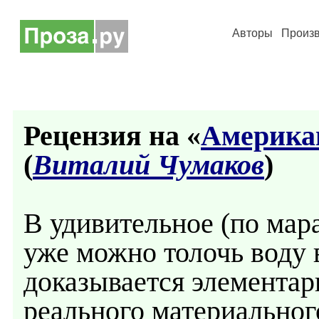
Авторы
Произ
Рецензия на «
Америка
(
Виталий Чумаков
)
В удивительное (по мар
уже можно толочь воду 
доказывается элементарн
реального материальног