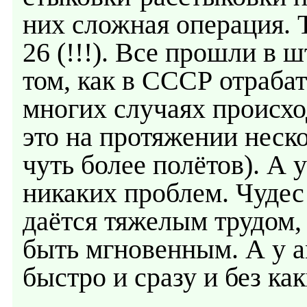
них сложная операция. 
26 (!!!). Все прошли в 
том, как в СССР отраба
многих случаях происх
это на протяжении неско
чуть более полётов). А 
никаких проблем. Чудес 
даётся тяжелым трудом, 
быть мгновенным. А у а
быстро и сразу и без ка