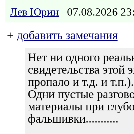
Лев Юрин
07.08.2026 2
+
добавить замечания
Нет ни одного реаль
свидетельства этой э
пропало и т.д. и т.п.
Одни пустые разгово
материалы при глубо
фальшивки...........