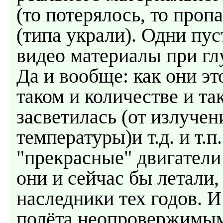
(то потерялось, то пропал
(типа украли). Одни пус
видео материалы при гл
Да и вообще: как они это
таком и количестве и так
засветилась (от излучен
температуры)и т.д. и т.п
"прекрасные" двигатели
они и сейчас бы летали,
наследники тех годов. И
полёта неопровержимы