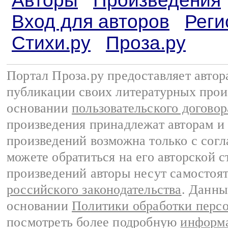
Авторы
Произведения
Вход для авторов
Реги
Стихи.ру
Проза.ру
Портал Проза.ру предоставляет авто
публикации своих литературных прои
основании
пользовательского договор
произведения принадлежат авторам и
произведений возможна только с согла
можете обратиться на его авторской с
произведений авторы несут самостоя
российского законодательства
. Данны
основании
Политики обработки перс
посмотреть более подробную
информа