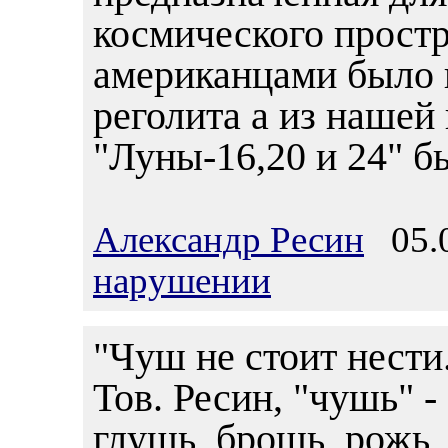
космического простр
американцами было п
реголита а из нашей
"Луны-16,20 и 24" бы
Александр Ресин
05.0
нарушении
"Чуш не стоит нести
Тов. Ресин, "чушь" -
глушь, брошь, рожь, 