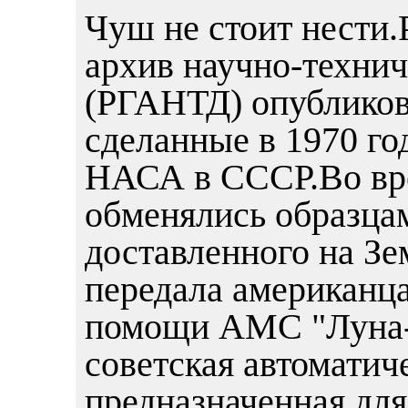
Чуш не стоит нести
архив научно-техни
(РГАНТД) опубликов
сделанные в 1970 го
НАСА в СССР.Во вре
обменялись образцам
доставленного на Зе
передала американц
помощи АМС "Луна-1
советская автоматич
предназначенная для