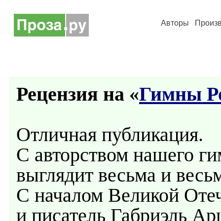
Авторы
Произ
Рецензия на «
Гимны Р
Отличная публикация.
С авторством нашего ги
выглядит весьма и весь
С началом Великой Оте
и писатель Габриэль Ар