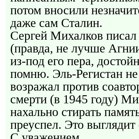
потом вносили незначит
даже сам Сталин.
Сергей Михалков писал
(правда, не лучше Агнии
из-под его пера, достой
помню. Эль-Регистан не 
возражал против соавто
смерти (в 1945 году) М
нахально стирать памят
преуспел. Это выглядит 
С уважением