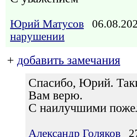
Юрий Матусов
06.08.20
нарушении
+
добавить замечания
Спасибо, Юрий. Таки
Вам верю.
С наилучшими пожел
Александр Голяков
27