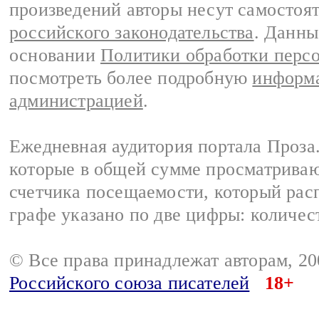
произведений авторы несут самостоя
российского законодательства
. Данны
основании
Политики обработки перс
посмотреть более подробную
информа
администрацией
.
Ежедневная аудитория портала Проза.
которые в общей сумме просматрива
счетчика посещаемости, который расп
графе указано по две цифры: количес
© Все права принадлежат авторам, 2
Российского союза писателей
18+