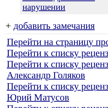
нарушении
+
добавить замечания
Перейти на страницу пр
Перейти к списку реценз
Перейти к списку рецен
Александр Голяков
Перейти к списку рецен
Юрий Матусов