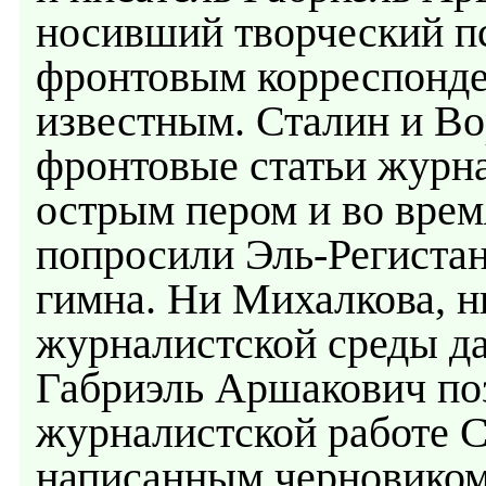
носивший творческий п
фронтовым корреспонде
известным. Сталин и В
фронтовые статьи журна
острым пером и во врем
попросили Эль-Регистан
гимна. Ни Михалкова, н
журналистской среды да
Габриэль Аршакович поз
журналистской работе С
написанным черновиком 