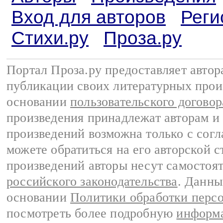
Вход для авторов
Реги
Стихи.ру
Проза.ру
Портал Проза.ру предоставляет авто
публикации своих литературных прои
основании
пользовательского договор
произведения принадлежат авторам и
произведений возможна только с согла
можете обратиться на его авторской с
произведений авторы несут самостоя
российского законодательства
. Данны
основании
Политики обработки перс
посмотреть более подробную
информа