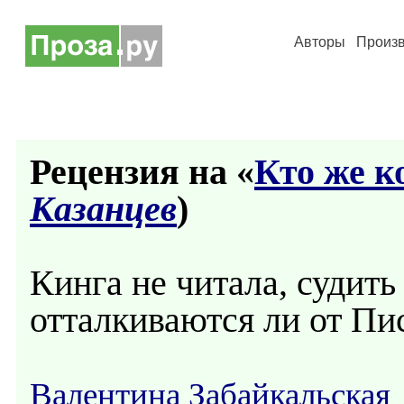
Авторы
Произ
Рецензия на «
Кто же к
Казанцев
)
Кинга не читала, судить
отталкиваются ли от Пи
Валентина Забайкальская