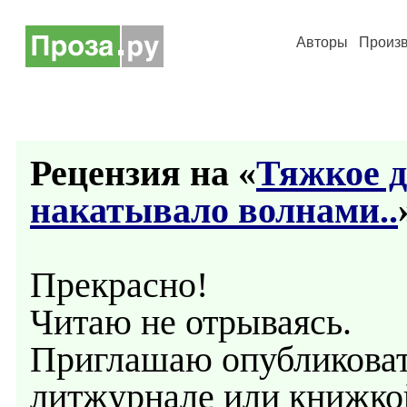
Авторы
Произ
Рецензия на «
Тяжкое 
накатывало волнами..
Прекрасно!
Читаю не отрываясь.
Приглашаю опубликоват
литжурнале или книжко