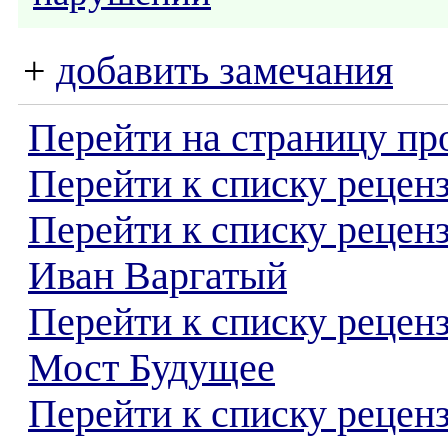
+
добавить замечания
Перейти на страницу пр
Перейти к списку реценз
Перейти к списку рецен
Иван Варгатый
Перейти к списку рецен
Мост Будущее
Перейти к списку реценз