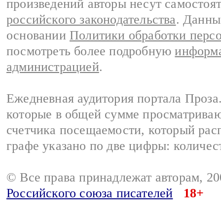
произведений авторы несут самостоя
российского законодательства
. Данны
основании
Политики обработки перс
посмотреть более подробную
информа
администрацией
.
Ежедневная аудитория портала Проза.
которые в общей сумме просматрива
счетчика посещаемости, который расп
графе указано по две цифры: количес
© Все права принадлежат авторам, 2
Российского союза писателей
18+