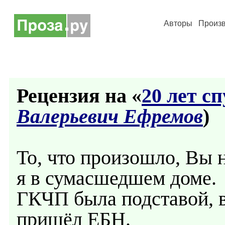
Авторы
Произ
Рецензия на «
20 лет сп
Валерьевич Ефремов
)
То, что произошло, Вы 
я в сумасшедшем доме.
ГКЧП была подставой, в 
пришёл ЕБН.