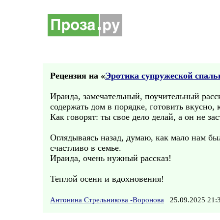
Рецензия на «
Эротика супружеской спаль
Ираида, замечательный, поучительный расск
содержать дом в порядке, готовить вкусно, 
Как говорят: ты свое дело делай, а он не за
Оглядываясь назад, думаю, как мало нам бы
счастливо в семье.
Ираида, очень нужный рассказ!
Теплой осени и вдохновения!
Антонина Стрельникова -Воронова
25.09.2025 21