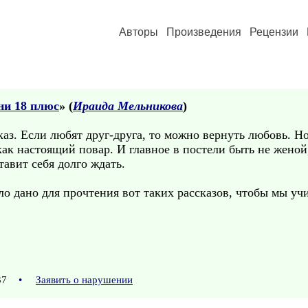
Авторы
Произведения
Рецензии
ни 18 плюс
» (
Ираида Мельникова
)
аз. Если любят друг-друга, то можно вернуть любовь. Но
как настоящий повар. И главное в постели быть не женой
ставит себя долго ждать.
ло дано для прочтения вот таких рассказов, чтобы мы у
:37
•
Заявить о нарушении