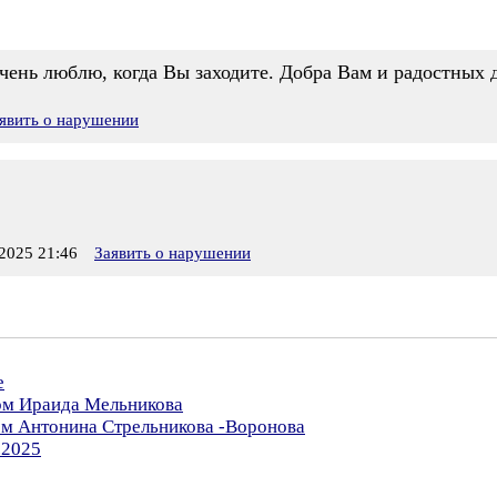
чень люблю, когда Вы заходите. Добра Вам и радостных 
явить о нарушении
2025 21:46
Заявить о нарушении
е
ром Ираида Мельникова
ом Антонина Стрельникова -Воронова
.2025