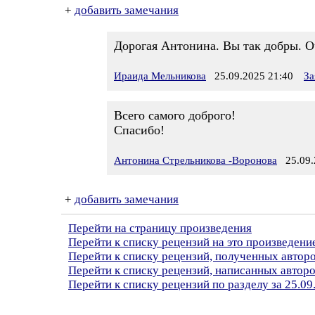
+
добавить замечания
Дорогая Антонина. Вы так добры. О
Ираида Мельникова
25.09.2025 21:40
За
Всего самого доброго!
Спасибо!
Антонина Стрельникова -Воронова
25.09.
+
добавить замечания
Перейти на страницу произведения
Перейти к списку рецензий на это произведени
Перейти к списку рецензий, полученных авто
Перейти к списку рецензий, написанных автор
Перейти к списку рецензий по разделу за 25.09