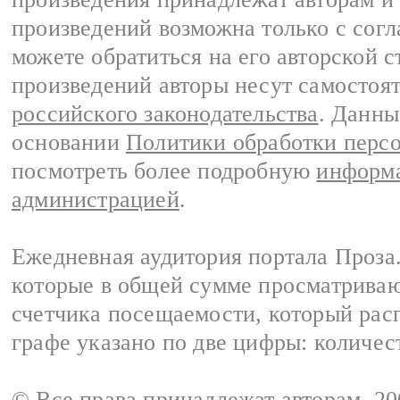
произведений возможна только с согла
можете обратиться на его авторской с
произведений авторы несут самостоя
российского законодательства
. Данны
основании
Политики обработки перс
посмотреть более подробную
информа
администрацией
.
Ежедневная аудитория портала Проза.
которые в общей сумме просматрива
счетчика посещаемости, который расп
графе указано по две цифры: количес
© Все права принадлежат авторам, 2