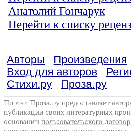
Анатолий Гончарук
Перейти к списку реценз
Авторы
Произведения
Вход для авторов
Реги
Стихи.ру
Проза.ру
Портал Проза.ру предоставляет авто
публикации своих литературных прои
основании
пользовательского договор
произведения принадлежат авторам и