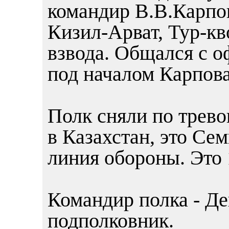
командир В.В.Карпов
Кизил-Арват, Тур-кв
взвода. Общался с 
под началом Карпова
Полк сняли по трево
в Казахстан, это Се
линия обороны. Это 
Командир полка - Де
подполковник.