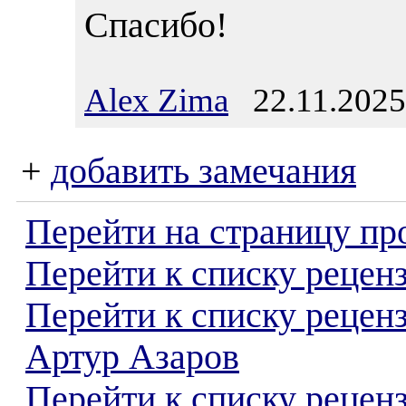
Спасибо!
Alex Zima
22.11.2025
+
добавить замечания
Перейти на страницу пр
Перейти к списку реценз
Перейти к списку рецен
Артур Азаров
Перейти к списку рецен