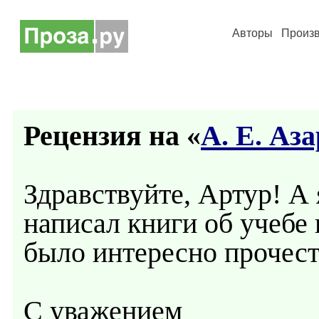
Авторы
Произ
Рецензия на «
А. Е. Аз
Здравствуйте, Артур! А я
написал книги об учебе
было интересно прочест
С уважением