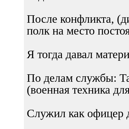
После конфликта, (д
полк на место посто
Я тогда давал матери
По делам службы: Т
(военная техника дл
Служил как офицер 