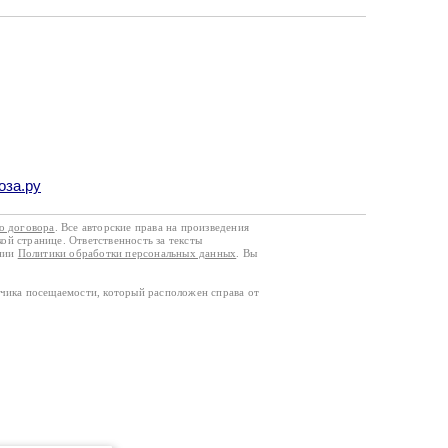
оза.ру
го договора
. Все авторские права на произведения
кой странице. Ответственность за тексты
ании
Политики обработки персональных данных
. Вы
тчика посещаемости, который расположен справа от