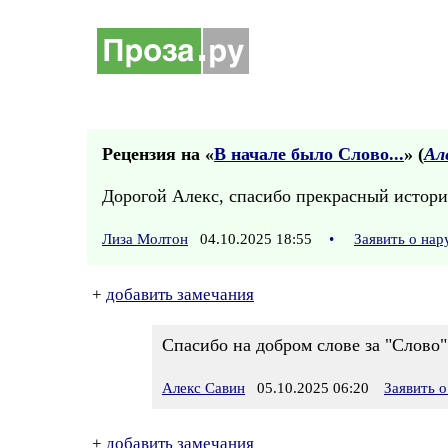
Рецензия на «
В начале было Слово...
» (
Ал
Дорогой Алекс, спасибо прекрасный истори
Лиза Молтон
04.10.2025 18:55
•
Заявить о на
+
добавить замечания
Спасибо на добром слове за "Слово"
Алекс Савин
05.10.2025 06:20
Заявить 
+
добавить замечания