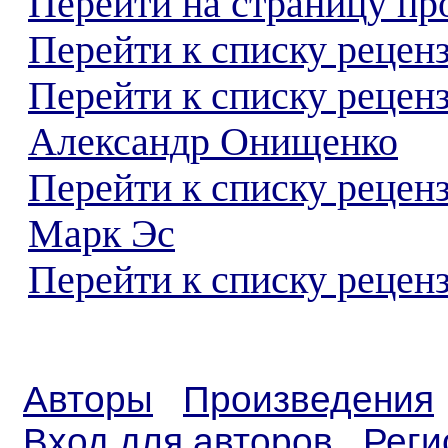
Перейти на страницу пр
Перейти к списку реценз
Перейти к списку рецен
Александр Онищенко
Перейти к списку рецен
Марк Эс
Перейти к списку реценз
Авторы
Произведения
Вход для авторов
Реги