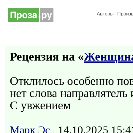
Авторы
Произ
Рецензия на «
Женщин
Отклилось особенно по
нет слова направлятель 
С увжением
Марк Эс
14.10.2025 15: