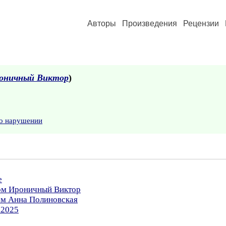
Авторы
Произведения
Рецензии
оничный Виктор
)
 о нарушении
е
ром Ироничный Виктор
ом Анна Полиновская
.2025