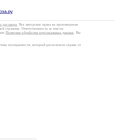
оза.ру
го договора
. Все авторские права на произведения
кой странице. Ответственность за тексты
ании
Политики обработки персональных данных
. Вы
тчика посещаемости, который расположен справа от