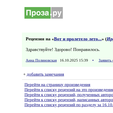
Рецензия на «
Вот и пролетело лето...
» (
Ир
Здравствуйте! Здорово! Понравилось.
Анна Полиновская
16.10.2025 15:39
•
Заявить
+
добавить замечания
Перейти на страницу произведения
Перейти к списку рецензий на это произведени
Перейти к списку рецензий, полученных авто
Перейти к списку рецензий, написанных автор
Перейти к списку рецензий по разделу за 16.10