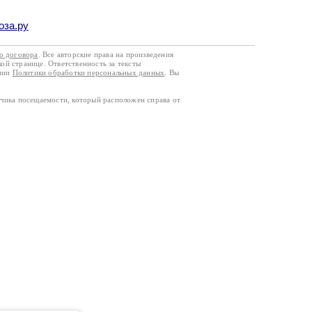
оза.ру
го договора
. Все авторские права на произведения
кой странице. Ответственность за тексты
ании
Политики обработки персональных данных
. Вы
тчика посещаемости, который расположен справа от