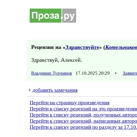
Рецензия на «
Здравствуйте
» (
Котельников
Здравствуй, Алексей.
Владимир Турчинов
17.10.2025 20:29
•
Заявит
+
добавить замечания
Перейти на страницу произведения
Перейти к списку рецензий на это произведени
Перейти к списку рецензий, полученных автор
Перейти к списку рецензий, написанных авто
Перейти к списку рецензий по разделу за 17.10