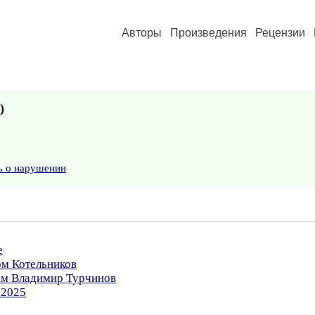
Авторы
Произведения
Рецензии
)
ь о нарушении
е
ом Котельников
ром Владимир Турчинов
.2025