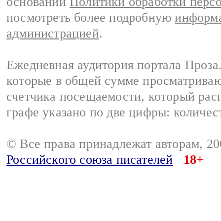
основании
Политики обработки перс
посмотреть более подробную
информа
администрацией
.
Ежедневная аудитория портала Проза.
которые в общей сумме просматрива
счетчика посещаемости, который расп
графе указано по две цифры: количес
© Все права принадлежат авторам, 2
Российского союза писателей
18+