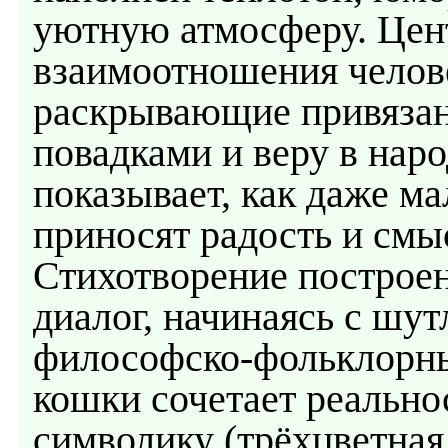
уютную атмосферу. Цен
взаимоотношения челове
раскрывающие привязан
повадками и веру в нар
показывает, как даже 
приносят радость и смы
Стихотворение построе
диалог, начинаясь с шу
философско-фольклорн
кошки сочетает реальнос
символику (трёхцветная