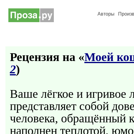
Авторы
Произ
Рецензия на «
Моей ко
2
)
Ваше лёгкое и игривое 
представляет собой дов
человека, обращённый к
наполнен теплотой, юмо