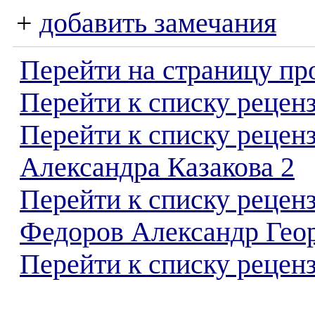
+
добавить замечания
Перейти на страницу пр
Перейти к списку реценз
Перейти к списку рецен
Александра Казакова 2
Перейти к списку рецен
Федоров Александр Гео
Перейти к списку реценз