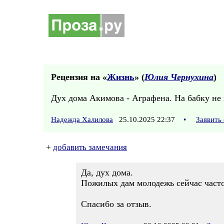
Рецензия на «
Жизнь
» (
Юлия Чернухина
)
Дух дома Акимова - Аграфена. На бабку не 
Надежда Халилова
25.10.2025 22:37
•
Заявить
+
добавить замечания
Да, дух дома.
Пожилых дам молодежь сейчас часто
Спасибо за отзыв.