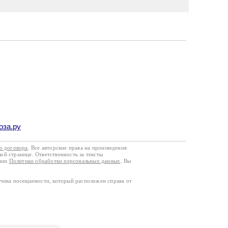
оза.ру
го договора
. Все авторские права на произведения
кой странице. Ответственность за тексты
ании
Политики обработки персональных данных
. Вы
тчика посещаемости, который расположен справа от